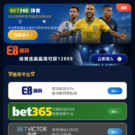
ONE游戏官网-皇马巴塞赞助商
欢迎访问ONE游戏官网-皇马巴塞赞助商！今天
2026年8月6日 星期四
党政管理领域
当前位置：
首页
-
城环动态
-
ONE游戏官网-皇马巴塞赞助商怎
么注册
-
党政管理领域
郭名海